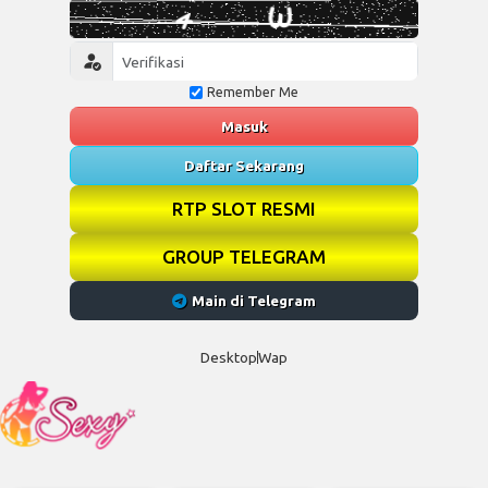
Remember Me
Masuk
Daftar Sekarang
RTP SLOT RESMI
GROUP TELEGRAM
Main di Telegram
Desktop
Wap