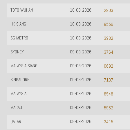
TOTO WUHAN
10-08-2026
2903
HK SIANG
10-08-2026
8556
SG METRO
10-08-2026
3982
SYDNEY
09-08-2026
3764
MALAYSIA SIANG
09-08-2026
0692
SINGAPORE
09-08-2026
7137
MALAYSIA
09-08-2026
8548
MACAU
09-08-2026
5562
QATAR
09-08-2026
3415