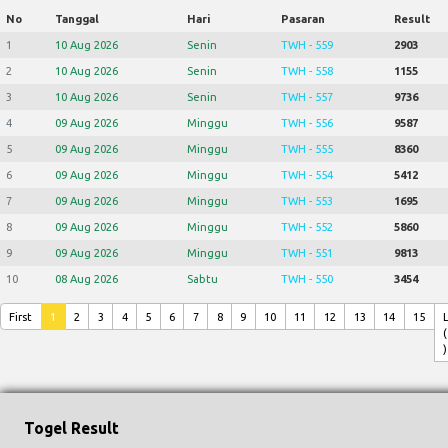
No
Tanggal
Hari
Pasaran
Result
1
10 Aug 2026
Senin
TWH - 559
2903
2
10 Aug 2026
Senin
TWH - 558
1155
3
10 Aug 2026
Senin
TWH - 557
9736
4
09 Aug 2026
Minggu
TWH - 556
9587
5
09 Aug 2026
Minggu
TWH - 555
8360
6
09 Aug 2026
Minggu
TWH - 554
5412
7
09 Aug 2026
Minggu
TWH - 553
1695
8
09 Aug 2026
Minggu
TWH - 552
5860
9
09 Aug 2026
Minggu
TWH - 551
9813
10
08 Aug 2026
Sabtu
TWH - 550
3454
First
1
2
3
4
5
6
7
8
9
10
11
12
13
14
15
(
)
Togel Result