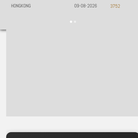
HONGKONG
09-08-2026
3752